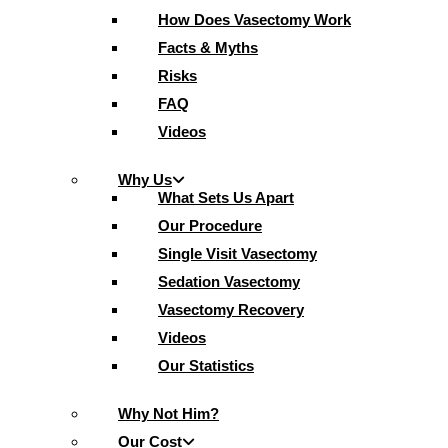
How Does Vasectomy Work
Facts & Myths
Risks
FAQ
Videos
Why Us
What Sets Us Apart
Our Procedure
Single Visit Vasectomy
Sedation Vasectomy
Vasectomy Recovery
Videos
Our Statistics
Why Not Him?
Our Cost