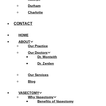
Durham
Charlotte
CONTACT
HOME
ABOUT
Our Practice
Our Doctors
Dr. Monteith
Dr. Zerden
Our Services
Blog
VASECTOMY
Why Vasectomy
Benefits of Vasectomy