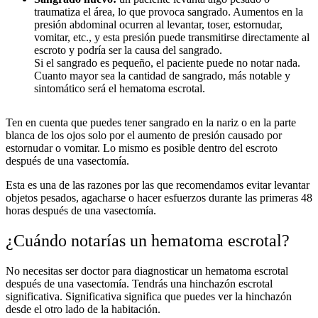
traumatiza el área, lo que provoca sangrado. Aumentos en la
presión abdominal ocurren al levantar, toser, estornudar,
vomitar, etc., y esta presión puede transmitirse directamente al
escroto y podría ser la causa del sangrado.
Si el sangrado es pequeño, el paciente puede no notar nada.
Cuanto mayor sea la cantidad de sangrado, más notable y
sintomático será el hematoma escrotal.
Ten en cuenta que puedes tener sangrado en la nariz o en la parte
blanca de los ojos solo por el aumento de presión causado por
estornudar o vomitar. Lo mismo es posible dentro del escroto
después de una vasectomía.
Esta es una de las razones por las que recomendamos evitar levantar
objetos pesados, agacharse o hacer esfuerzos durante las primeras 48
horas después de una vasectomía.
¿Cuándo notarías un hematoma escrotal?
No necesitas ser doctor para diagnosticar un hematoma escrotal
después de una vasectomía. Tendrás una hinchazón escrotal
significativa. Significativa significa que puedes ver la hinchazón
desde el otro lado de la habitación.