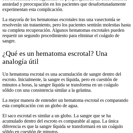
ansiedad y preocupación en los pacientes que desafortunadamente
experimentan esta complicación.
La mayoría de los hematomas escrotales tras una vasectomía se
resolverán sin tratamiento, pero los pacientes sentirán molestias hasta
su completa recuperación. Algunos hematomas escrotales pueden
requerir un segundo procedimiento para eliminar el coágulo de
sangre.
¿Qué es un hematoma escrotal? Una
analogía útil
Un hematoma escrotal es una acumulación de sangre dentro del
escroto. Inicialmente, la sangre es líquida, pero en cuestión de
minutos a horas, la sangre líquida se transforma en un coágulo
sólido con una consistencia similar a la gelatina.
La mejor manera de entender un hematoma escrotal es comparando
esta complicación con un globo de agua.
El saco escrotal es similar a un globo. La sangre que se ha
acumulado dentro del escroto es comparable al agua. La única
diferencia es que la sangre líquida se transformará en un coágulo
sólido en cuestión de minutos.