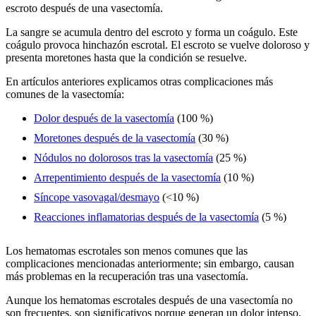
escroto después de una vasectomía.
La sangre se acumula dentro del escroto y forma un coágulo. Este
coágulo provoca hinchazón escrotal. El escroto se vuelve doloroso y
presenta moretones hasta que la condición se resuelve.
En artículos anteriores explicamos otras complicaciones más
comunes de la vasectomía:
Dolor después de la vasectomía
(100 %)
Moretones después de la vasectomía
(30 %)
Nódulos no dolorosos tras la vasectomía
(25 %)
Arrepentimiento después de la vasectomía
(10 %)
Síncope vasovagal/desmayo
(<10 %)
Reacciones inflamatorias después de la vasectomía
(5 %)
Los hematomas escrotales son menos comunes que las
complicaciones mencionadas anteriormente; sin embargo, causan
más problemas en la recuperación tras una vasectomía.
Aunque los hematomas escrotales después de una vasectomía no
son frecuentes, son significativos porque generan un dolor intenso,