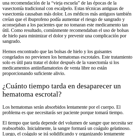
una recomendación de la “vieja escuela” de las épocas de la
vasectomía tradicional con escalpelo. Estas técnicas antiguas de
vasectomía causaban más dolor. Los médicos más antiguos también
creían que el ibuprofeno podía aumentar el riesgo de sangrado y
aconsejaban a los pacientes que no tomaran este medicamento tan
útil. Como resultado, comúnmente recomendaban el uso de bolsas
de hielo para minimizar el dolor y prevenir una complicación por
sangrado.
Hemos encontrado que las bolsas de hielo y los guisantes
congelados no previenen los hematomas escrotales. Este tratamiento
solo es útil para tratar el dolor después de la vasectomía si los
medicamentos antiinflamatorios de venta libre no están
proporcionando suficiente alivio.
¿Cuánto tiempo tarda en desaparecer un
hematoma escrotal?
Los hematomas serán absorbidos lentamente por el cuerpo. El
problema es que necesitarás ser paciente porque tomará tiempo.
El tiempo que tarda depende del volumen de sangre que necesita ser
reabsorbido. Inicialmente, la sangre formará un coágulo gelatinoso.
Luego, el coágulo se irá solidificando y organizando lentamente