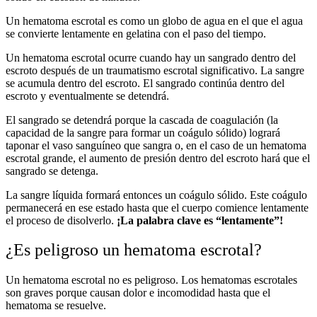
Un hematoma escrotal es como un globo de agua en el que el agua
se convierte lentamente en gelatina con el paso del tiempo.
Un hematoma escrotal ocurre cuando hay un sangrado dentro del
escroto después de un traumatismo escrotal significativo. La sangre
se acumula dentro del escroto. El sangrado continúa dentro del
escroto y eventualmente se detendrá.
El sangrado se detendrá porque la cascada de coagulación (la
capacidad de la sangre para formar un coágulo sólido) logrará
taponar el vaso sanguíneo que sangra o, en el caso de un hematoma
escrotal grande, el aumento de presión dentro del escroto hará que el
sangrado se detenga.
La sangre líquida formará entonces un coágulo sólido. Este coágulo
permanecerá en ese estado hasta que el cuerpo comience lentamente
el proceso de disolverlo.
¡La palabra clave es “lentamente”!
¿Es peligroso un hematoma escrotal?
Un hematoma escrotal no es peligroso. Los hematomas escrotales
son graves porque causan dolor e incomodidad hasta que el
hematoma se resuelve.