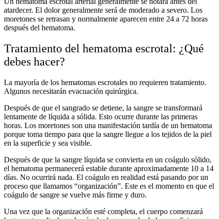
Un hematoma escrotal arterial generalmente se notará antes del
atardecer. El dolor generalmente será de moderado a severo. Los
moretones se retrasan y normalmente aparecen entre 24 a 72 horas
después del hematoma.
Tratamiento del hematoma escrotal: ¿Qué
debes hacer?
La mayoría de los hematomas escrotales no requieren tratamiento.
Algunos necesitarán evacuación quirúrgica.
Después de que el sangrado se detiene, la sangre se transformará
lentamente de líquida a sólida. Esto ocurre durante las primeras
horas. Los moretones son una manifestación tardía de un hematoma
porque toma tiempo para que la sangre llegue a los tejidos de la piel
en la superficie y sea visible.
Después de que la sangre líquida se convierta en un coágulo sólido,
el hematoma permanecerá estable durante aproximadamente 10 a 14
días. No ocurrirá nada. El coágulo en realidad está pasando por un
proceso que llamamos “organización”. Este es el momento en que el
coágulo de sangre se vuelve más firme y duro.
Una vez que la organización esté completa, el cuerpo comenzará