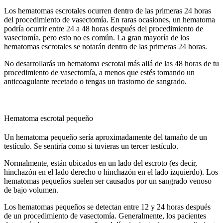
Los hematomas escrotales ocurren dentro de las primeras 24 horas
del procedimiento de vasectomía. En raras ocasiones, un hematoma
podría ocurrir entre 24 a 48 horas después del procedimiento de
vasectomía, pero esto no es común. La gran mayoría de los
hematomas escrotales se notarán dentro de las primeras 24 horas.
No desarrollarás un hematoma escrotal más allá de las 48 horas de tu
procedimiento de vasectomía, a menos que estés tomando un
anticoagulante recetado o tengas un trastorno de sangrado.
Hematoma escrotal pequeño
Un hematoma pequeño sería aproximadamente del tamaño de un
testículo. Se sentiría como si tuvieras un tercer testículo.
Normalmente, están ubicados en un lado del escroto (es decir,
hinchazón en el lado derecho o hinchazón en el lado izquierdo). Los
hematomas pequeños suelen ser causados por un sangrado venoso
de bajo volumen.
Los hematomas pequeños se detectan entre 12 y 24 horas después
de un procedimiento de vasectomía. Generalmente, los pacientes