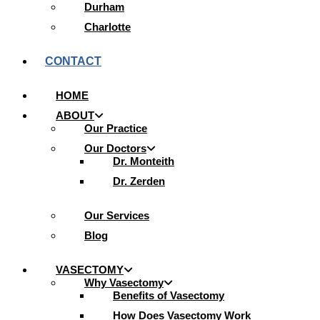
Durham
Charlotte
CONTACT
HOME
ABOUT
Our Practice
Our Doctors
Dr. Monteith
Dr. Zerden
Our Services
Blog
VASECTOMY
Why Vasectomy
Benefits of Vasectomy
How Does Vasectomy Work