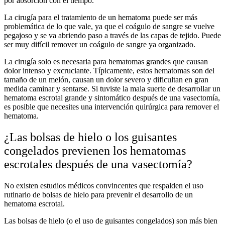
por absorción con el tiempo.
La cirugía para el tratamiento de un hematoma puede ser más
problemática de lo que vale, ya que el coágulo de sangre se vuelve
pegajoso y se va abriendo paso a través de las capas de tejido. Puede
ser muy difícil remover un coágulo de sangre ya organizado.
La cirugía solo es necesaria para hematomas grandes que causan
dolor intenso y excruciante. Típicamente, estos hematomas son del
tamaño de un melón, causan un dolor severo y dificultan en gran
medida caminar y sentarse. Si tuviste la mala suerte de desarrollar un
hematoma escrotal grande y sintomático después de una vasectomía,
es posible que necesites una intervención quirúrgica para remover el
hematoma.
¿Las bolsas de hielo o los guisantes
congelados previenen los hematomas
escrotales después de una vasectomía?
No existen estudios médicos convincentes que respalden el uso
rutinario de bolsas de hielo para prevenir el desarrollo de un
hematoma escrotal.
Las bolsas de hielo (o el uso de guisantes congelados) son más bien