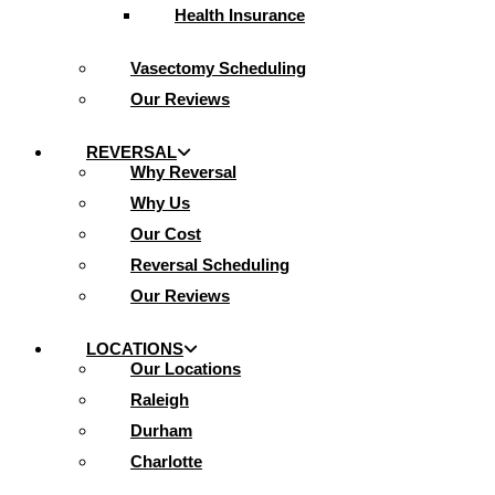
Health Insurance
Vasectomy Scheduling
Our Reviews
REVERSAL
Why Reversal
Why Us
Our Cost
Reversal Scheduling
Our Reviews
LOCATIONS
Our Locations
Raleigh
Durham
Charlotte