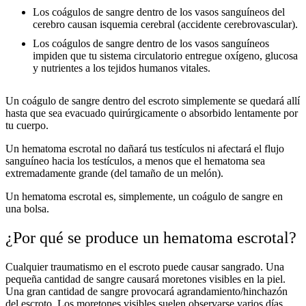
Los coágulos de sangre dentro de los vasos sanguíneos del
cerebro causan isquemia cerebral (accidente cerebrovascular).
Los coágulos de sangre dentro de los vasos sanguíneos
impiden que tu sistema circulatorio entregue oxígeno, glucosa
y nutrientes a los tejidos humanos vitales.
Un coágulo de sangre dentro del escroto simplemente se quedará allí
hasta que sea evacuado quirúrgicamente o absorbido lentamente por
tu cuerpo.
Un hematoma escrotal no dañará tus testículos ni afectará el flujo
sanguíneo hacia los testículos, a menos que el hematoma sea
extremadamente grande (del tamaño de un melón).
Un hematoma escrotal es, simplemente, un coágulo de sangre en
una bolsa.
¿Por qué se produce un hematoma escrotal?
Cualquier traumatismo en el escroto puede causar sangrado. Una
pequeña cantidad de sangre causará moretones visibles en la piel.
Una gran cantidad de sangre provocará agrandamiento/hinchazón
del escroto. Los moretones visibles suelen observarse varios días