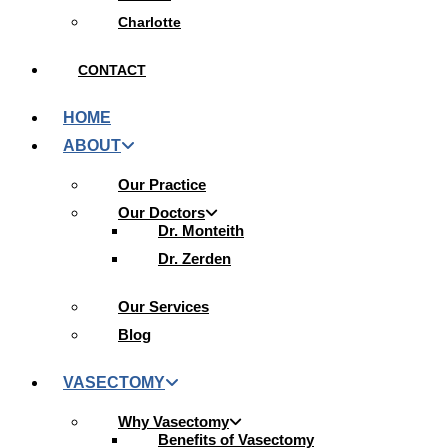
Charlotte
CONTACT
HOME
ABOUT
Our Practice
Our Doctors
Dr. Monteith
Dr. Zerden
Our Services
Blog
VASECTOMY
Why Vasectomy
Benefits of Vasectomy