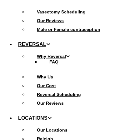
Vasectomy Scheduling
Our Reviews
Male or Female contraception
REVERSAL
Why Reversal
FAQ
Why Us
Our Cost
Reversal Scheduling
Our Reviews
LOCATIONS
Our Locations
Raleigh