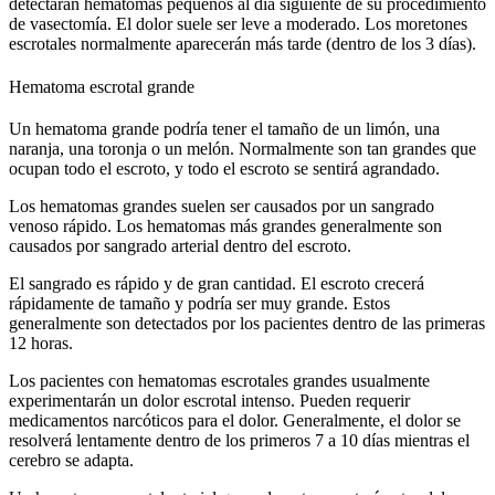
detectarán hematomas pequeños al día siguiente de su procedimiento
de vasectomía. El dolor suele ser leve a moderado. Los moretones
escrotales normalmente aparecerán más tarde (dentro de los 3 días).
Hematoma escrotal grande
Un hematoma grande podría tener el tamaño de un limón, una
naranja, una toronja o un melón. Normalmente son tan grandes que
ocupan todo el escroto, y todo el escroto se sentirá agrandado.
Los hematomas grandes suelen ser causados por un sangrado
venoso rápido. Los hematomas más grandes generalmente son
causados por sangrado arterial dentro del escroto.
El sangrado es rápido y de gran cantidad. El escroto crecerá
rápidamente de tamaño y podría ser muy grande. Estos
generalmente son detectados por los pacientes dentro de las primeras
12 horas.
Los pacientes con hematomas escrotales grandes usualmente
experimentarán un dolor escrotal intenso. Pueden requerir
medicamentos narcóticos para el dolor. Generalmente, el dolor se
resolverá lentamente dentro de los primeros 7 a 10 días mientras el
cerebro se adapta.