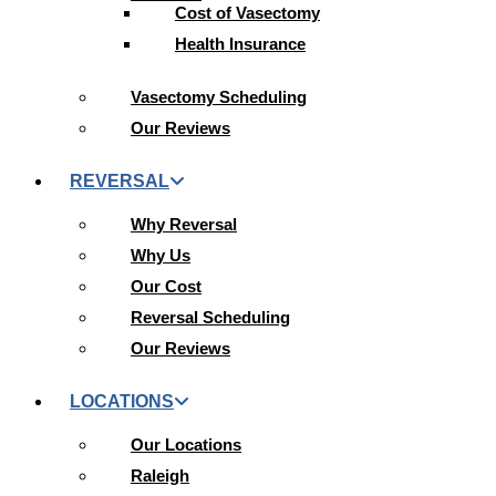
Cost of Vasectomy
Health Insurance
Vasectomy Scheduling
Our Reviews
REVERSAL
Why Reversal
Why Us
Our Cost
Reversal Scheduling
Our Reviews
LOCATIONS
Our Locations
Raleigh