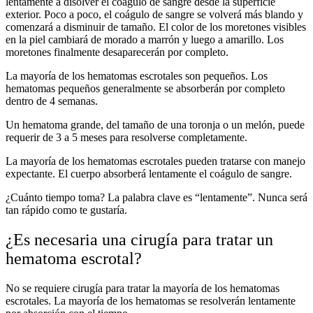
lentamente a disolver el coágulo de sangre desde la superficie
exterior. Poco a poco, el coágulo de sangre se volverá más blando y
comenzará a disminuir de tamaño. El color de los moretones visibles
en la piel cambiará de morado a marrón y luego a amarillo. Los
moretones finalmente desaparecerán por completo.
La mayoría de los hematomas escrotales son pequeños. Los
hematomas pequeños generalmente se absorberán por completo
dentro de 4 semanas.
Un hematoma grande, del tamaño de una toronja o un melón, puede
requerir de 3 a 5 meses para resolverse completamente.
La mayoría de los hematomas escrotales pueden tratarse con manejo
expectante. El cuerpo absorberá lentamente el coágulo de sangre.
¿Cuánto tiempo toma? La palabra clave es “lentamente”. Nunca será
tan rápido como te gustaría.
¿Es necesaria una cirugía para tratar un
hematoma escrotal?
No se requiere cirugía para tratar la mayoría de los hematomas
escrotales. La mayoría de los hematomas se resolverán lentamente