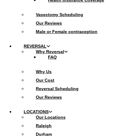
Health Insurance Coverage
Vasectomy Scheduling
Our Reviews
Male or Female contraception
REVERSAL
Why Reversal
FAQ
Why Us
Our Cost
Reversal Scheduling
Our Reviews
LOCATIONS
Our Locations
Raleigh
Durham