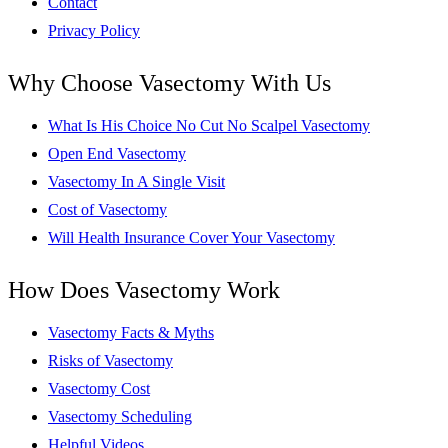
Contact
Privacy Policy
Why Choose Vasectomy With Us
What Is His Choice No Cut No Scalpel Vasectomy
Open End Vasectomy
Vasectomy In A Single Visit
Cost of Vasectomy
Will Health Insurance Cover Your Vasectomy
How Does Vasectomy Work
Vasectomy Facts & Myths
Risks of Vasectomy
Vasectomy Cost
Vasectomy Scheduling
Helpful Videos