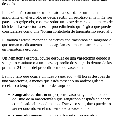
después.
La razón más común de un hematoma escrotal es un trauma
importante en el escroto, es decir, recibir un pelotazo en la ingle, ser
pateado o golpeado, o caerse sobre un poste de cerca o un marco de
bicicleta. La vasectomía es un procedimiento quirúrgico que puede
considerarse como una “forma controlada de traumatismo escrotal”.
El trauma escrotal menor en pacientes con trastornos de sangrado o
que toman medicamentos anticoagulantes también puede conducir a
un hematoma escrotal.
Un hematoma escrotal ocurre después de una vasectomía debido a
sangrado continuo o a un nuevo episodio de sangrado dentro de las
primeras 24 horas del procedimiento de vasectomía.
Es muy raro que ocurra un nuevo sangrado > 48 horas después de
una vasectomía, a menos que estés tomando un anticoagulante
recetado o tengas un trastorno de sangrado.
Sangrado continuo:
un pequeño vaso sanguíneo alrededor
del sitio de la vasectomía sigue sangrando después de haber
completado el procedimiento. Este vaso sanguíneo puede no
ser reconocido en el momento de la vasectomía.
Sangrado nuevo:
un paciente levanta algo pesado o